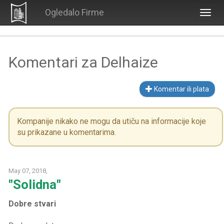
Ogledalo Firme
Togg
navig
Komentari za Delhaize
Komentar ili plata
Kompanije nikako ne mogu da utiču na informacije koje
su prikazane u komentarima.
May 07, 2018,
"Solidna"
Dobre stvari