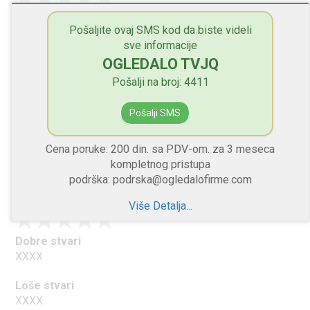
Dobre stvari
Pošaljite ovaj SMS kod da biste videli
XXXX
sve informacije
OGLEDALO TVJQ
Loše stvari
XXXX
Pošalji na broj: 4411
Savet manadžmentu
Pošalji SMS
XXXX
Cena poruke: 200 din. sa PDV-om. za 3 meseca
kompletnog pristupa
XXXX
podrška: podrska@ogledalofirme.com
"XXXXXXXX"
Više Detalja...
Dobre stvari
XXXX
Loše stvari
XXXX