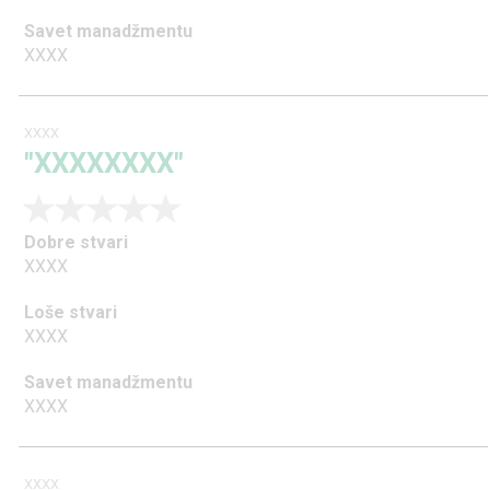
Savet manadžmentu
XXXX
XXXX
"XXXXXXXX"
Dobre stvari
XXXX
Loše stvari
XXXX
Savet manadžmentu
XXXX
XXXX