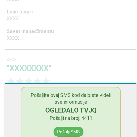
Loše stvari
XXXX
Savet manadžmentu
XXXX
XXXX
"XXXXXXXX"
Dobre stvari
Pošaljite ovaj SMS kod da biste videli
XXXX
sve informacije
OGLEDALO TVJQ
Loše stvari
XXXX
Pošalji na broj: 4411
Savet manadžmentu
Pošalji SMS
XXXX