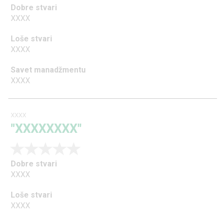
Dobre stvari
XXXX
Loše stvari
XXXX
Savet manadžmentu
XXXX
XXXX
"XXXXXXXX"
Dobre stvari
XXXX
Loše stvari
XXXX