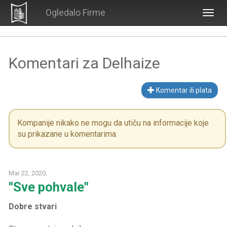
Ogledalo Firme
Togg
navig
Komentari za Delhaize
Komentar ili plata
Kompanije nikako ne mogu da utiču na informacije koje
su prikazane u komentarima.
Mar 22, 2020,
"Sve pohvale"
Dobre stvari