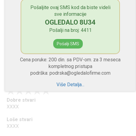
Dobre stvari
Pošaljite ovaj SMS kod da biste videli
XXXX
sve informacije
OGLEDALO 8U34
Loše stvari
XXXX
Pošalji na broj: 4411
Savet manadžmentu
Pošalji SMS
XXXX
Cena poruke: 200 din. sa PDV-om. za 3 meseca
kompletnog pristupa
XXXX
podrška: podrska@ogledalofirme.com
"XXXXXXXX"
Više Detalja...
Dobre stvari
XXXX
Loše stvari
XXXX