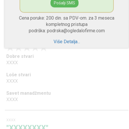
Savet manadžmentu
Pošalji SMS
XXXX
Cena poruke: 200 din. sa PDV-om. za 3 meseca
kompletnog pristupa
XXXX
podrška: podrska@ogledalofirme.com
"XXXXXXXX"
Više Detalja...
Dobre stvari
XXXX
Loše stvari
XXXX
Savet manadžmentu
XXXX
XXXX
"XXXXXXXX"