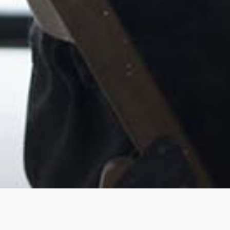
Šta je Ogledalo Firme