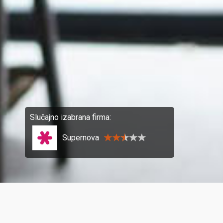
Slučajno izabrana firma:
Supernova