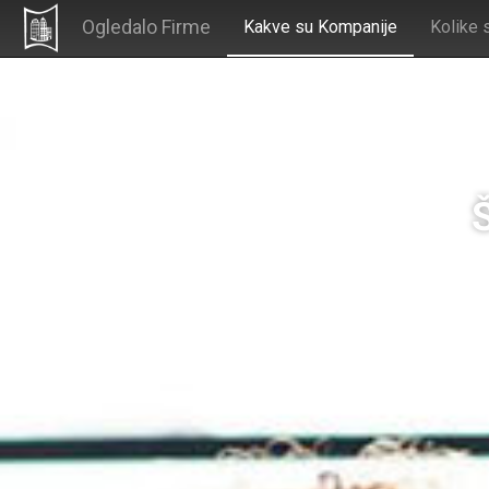
Ogledalo Firme
Kakve su Kompanije
Kolike 