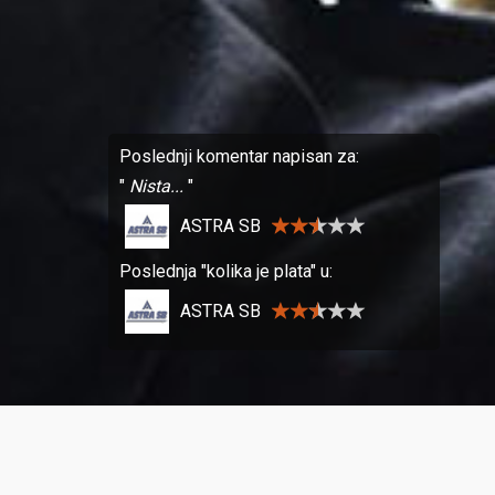
Poslednji komentar napisan za:
Nista...
ASTRA SB
Poslednja "kolika je plata" u:
ASTRA SB