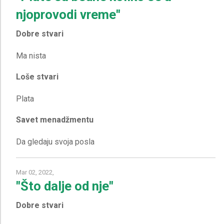
njoprovodi vreme"
Dobre stvari
Loše stvari
Savet menadžmentu
Mar 02, 2022,
"Što dalje od nje"
Dobre stvari