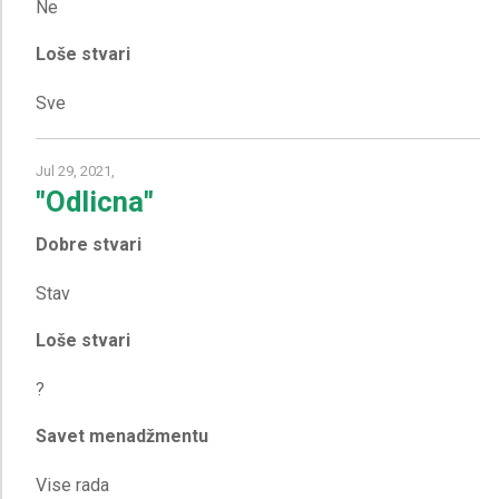
Loše stvari
Jul 29, 2021,
"Odlicna"
Dobre stvari
Loše stvari
Savet menadžmentu