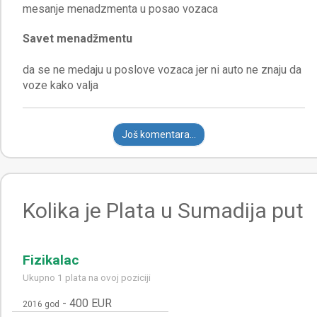
Savet menadžmentu
da se ne medaju u poslove vozaca jer ni auto ne znaju da
Još komentara...
Kolika je Plata u Sumadija put
Fizikalac
Ukupno 1 plata na ovoj poziciji
-
400 EUR
2016 god