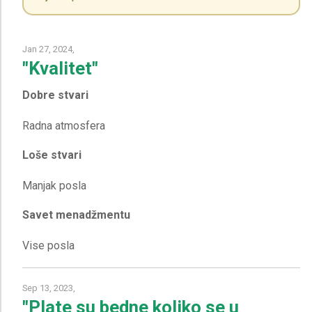
Jan 27, 2024,
"Kvalitet"
Dobre stvari
Loše stvari
Savet menadžmentu
Sep 13, 2023,
"Plate su bedne koliko se u