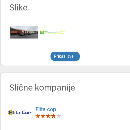
Slike
Prikazi sve...
Slične kompanije
Elita cop