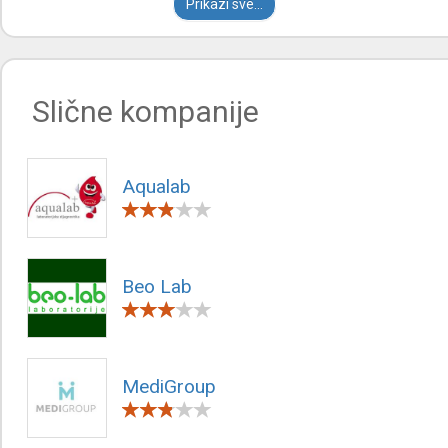
Prikazi sve...
Slične kompanije
Aqualab
Beo Lab
MediGroup