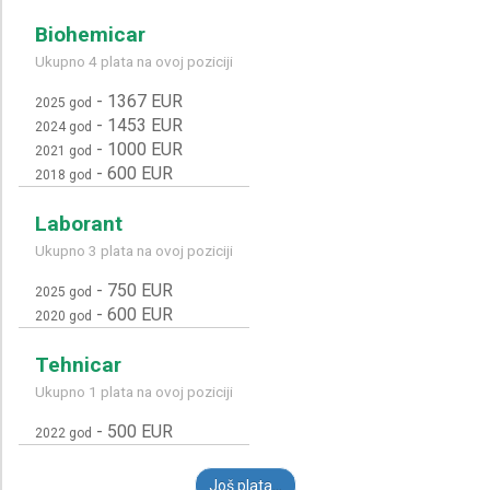
Biohemicar
Ukupno 4 plata na ovoj poziciji
-
1367 EUR
2025 god
-
1453 EUR
2024 god
-
1000 EUR
2021 god
-
600 EUR
2018 god
Laborant
Ukupno 3 plata na ovoj poziciji
-
750 EUR
2025 god
-
600 EUR
2020 god
Tehnicar
Ukupno 1 plata na ovoj poziciji
-
500 EUR
2022 god
Još plata...