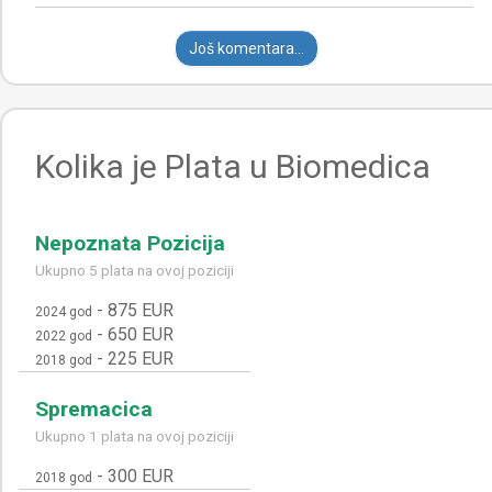
Još komentara...
Kolika je Plata u Biomedica
Nepoznata Pozicija
Ukupno 5 plata na ovoj poziciji
-
875 EUR
2024 god
-
650 EUR
2022 god
-
225 EUR
2018 god
Spremacica
Ukupno 1 plata na ovoj poziciji
-
300 EUR
2018 god