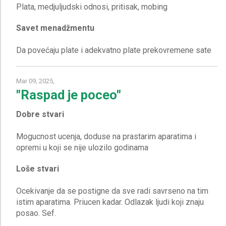
Savet menadžmentu
Mar 09, 2025,
"Raspad je poceo"
Dobre stvari
Mogucnost ucenja, doduse na prastarim aparatima i
Loše stvari
Ocekivanje da se postigne da sve radi savrseno na tim
istim aparatima. Priucen kadar. Odlazak ljudi koji znaju