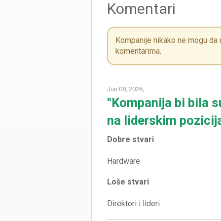
Komentari
Kompanije nikako ne mogu da ut
komentarima.
Jun 08, 2026,
"Kompanija bi bila 
na liderskim pozicij
Dobre stvari
Loše stvari