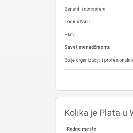
Loše stvari
Savet menadžmentu
Kolika je Plata u
Radno mesto