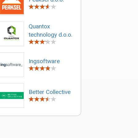
Quantox
technology d.o.o.
Ingsoftware
Better Collective