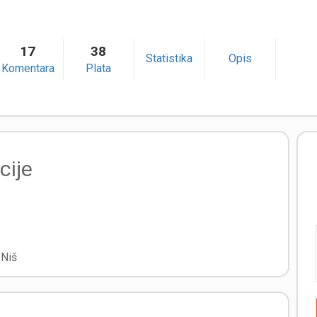
17
38
Statistika
Opis
Komentara
Plata
cije
0
Niš