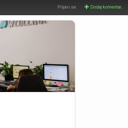
Prijavi se
Dodaj komentar...