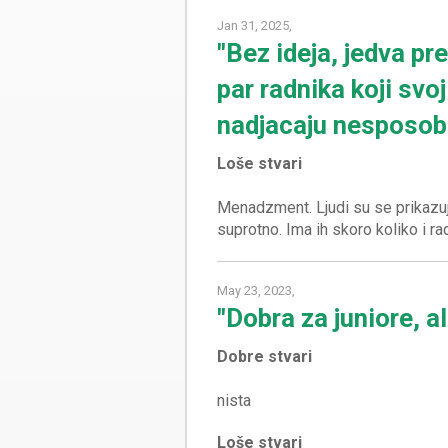
Jan 31, 2025,
"Bez ideja, jedva pre
par radnika koji sv
nadjacaju nesposob
Loše stvari
Menadzment. Ljudi su se prikazuj
May 23, 2023,
"Dobra za juniore, al
Dobre stvari
Loše stvari