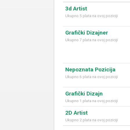
3d Artist
Ukupno 5 plata na ovoj poziciji
Grafički Dizajner
Ukupno 7 plata na ovoj poziciji
Nepoznata Pozicija
Ukupno 6 plata na ovoj poziciji
Grafički Dizajn
Ukupno 1 plata na ovoj poziciji
2D Artist
Ukupno 2 plata na ovoj poziciji