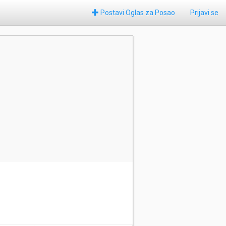
Postavi Oglas za Posao
Prijavi se