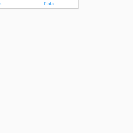
a
Plata