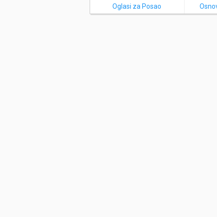
Oglasi za Posao
Osnov