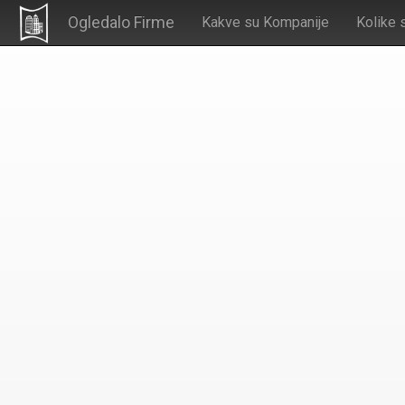
Ogledalo Firme
Kakve su Kompanije
Kolike 