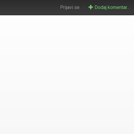
Prijavi se
Dodaj komentar...