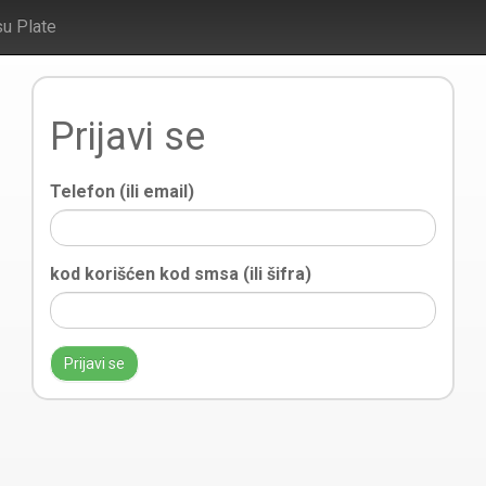
su Plate
Prijavi se
Telefon (ili email)
kod korišćen kod smsa (ili šifra)
Prijavi se