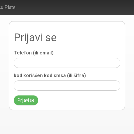
su Plate
Prijavi se
Telefon (ili email)
kod korišćen kod smsa (ili šifra)
Prijavi se