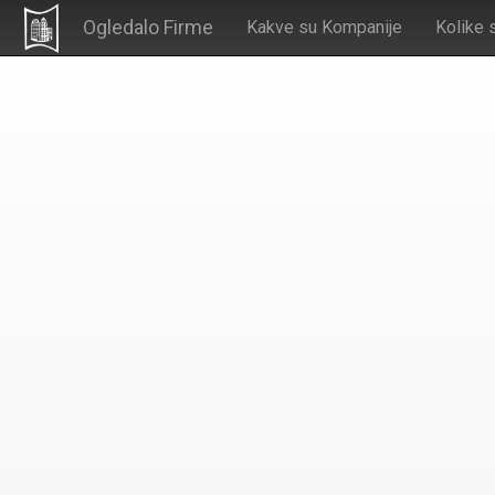
Ogledalo Firme
Kakve su Kompanije
Kolike 