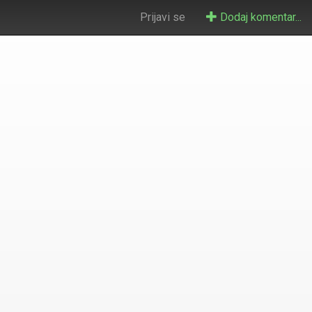
Prijavi se
Dodaj komentar...