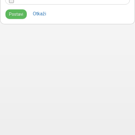
Otkaži
Postavi