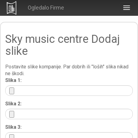
Ogledalo Firme
Togg
navig
Sky music centre Dodaj
slike
Postavite slike kompanije. Par dobrih ili "loših" slika nikad
ne škodi.
Slika 1:
Slika 2:
Slika 3: