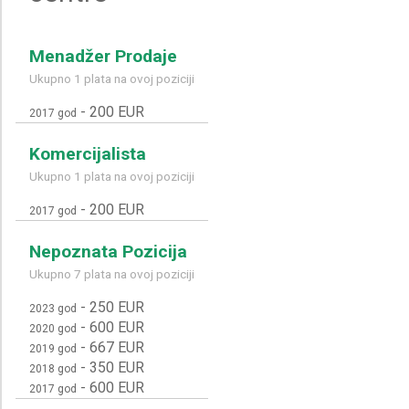
Menadžer Prodaje
Ukupno 1 plata na ovoj poziciji
-
200 EUR
2017 god
Komercijalista
Ukupno 1 plata na ovoj poziciji
-
200 EUR
2017 god
Nepoznata Pozicija
Ukupno 7 plata na ovoj poziciji
-
250 EUR
2023 god
-
600 EUR
2020 god
-
667 EUR
2019 god
-
350 EUR
2018 god
-
600 EUR
2017 god