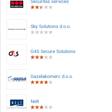
Securitas services
Sky Solutions d.o.o.
G4S Secure Solutions
Gazelakomerc d.o.o.
Nelt