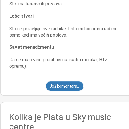
Loše stvari
Sto ne prijavljuju sve radnike. I sto mi honorarni radimo
Savet menadžmentu
Da se malo vise pozabavi na zastiti radnika( HTZ
Još komentara...
Kolika je Plata u Sky music
centre