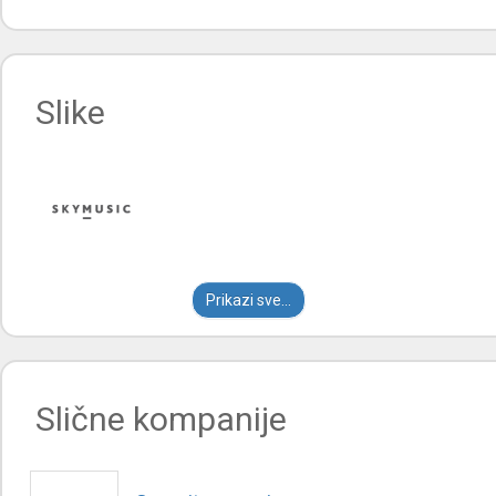
Slike
Prikazi sve...
Slične kompanije