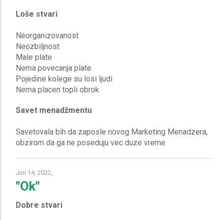
Loše stvari
Neorganizovanost
Neozbiljnost
Male plate
Nema povecanja plate
Pojedine kolege su losi ljudi
Savet menadžmentu
Savetovala bih da zaposle novog Marketing Menadzera,
Jun 14, 2022,
"Ok"
Dobre stvari