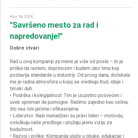
Nov 18, 2024,
"Savršeno mesto za rad i
napredovanje!"
Dobre stvari
Rad u ovoj kompaniji za mene je više od posla – to je
prilika da rastem, doprinosim i budem deo tima koji
postavlja standarde u industriji. Od prvog dana, dočekala
me je radna atmosfera u kojoj se vrednuju trud, ideje i
timski duh.
• Podrška i kolegijalnost: Tim je izuzetno posvećen i
uvek spreman da pomogne. Radimo zajedno kao celina,
što nas čini jačima i efikasnijima.
• Liderstvo: Naši menadžeri su pravi lideri – motivišu,
osluškuju naše predloge i pružaju jasnu viziju za
budućnost.
• Razvoj i prilike: Kompanija ulaže u obuke, edukacije i