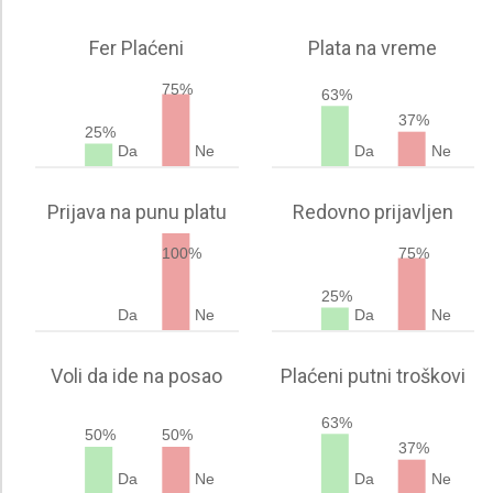
Fer Plaćeni
Plata na vreme
75%
63%
37%
25%
Da
Ne
Da
Ne
Prijava na punu platu
Redovno prijavljen
100%
75%
25%
Da
Ne
Da
Ne
Voli da ide na posao
Plaćeni putni troškovi
63%
50%
50%
37%
Da
Ne
Da
Ne