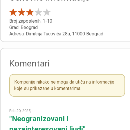
Broj zaposlenih:
1-10
Grad:
Beograd
Adresa:
Dimitrija Tucovića 28a
,
11000
Beograd
Komentari
Kompanije nikako ne mogu da utiču na informacije
koje su prikazane u komentarima.
Feb 20, 2025,
"Neogranizovani i
nezainteresovani ljudi"