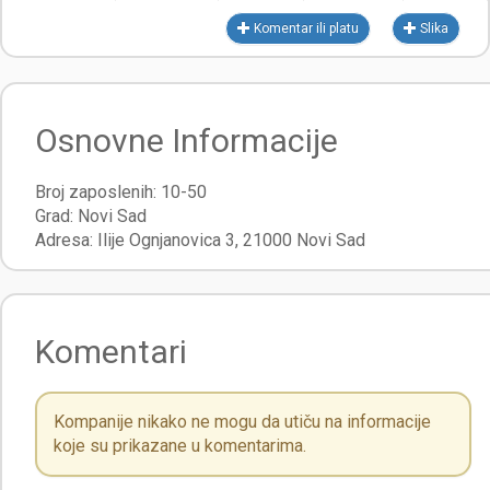
Komentar ili platu
Slika
Osnovne Informacije
Broj zaposlenih:
10-50
Grad:
Novi Sad
Adresa:
Ilije Ognjanovica 3
,
21000
Novi Sad
Komentari
Kompanije nikako ne mogu da utiču na informacije
koje su prikazane u komentarima.