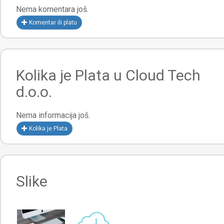
Nema komentara još.
Komentar ili platu
Kolika je Plata u Cloud Tech
d.o.o.
Nema informacija još.
Kolika je Plata
Slike