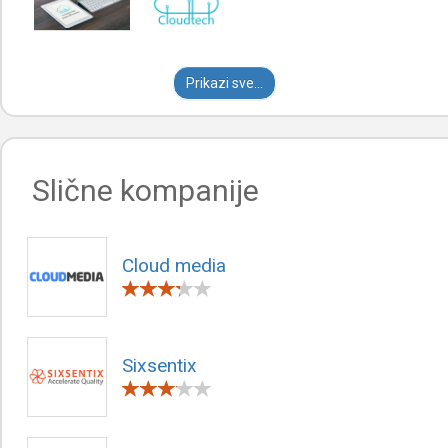
Prikazi sve...
Slične kompanije
Cloud media
Sixsentix