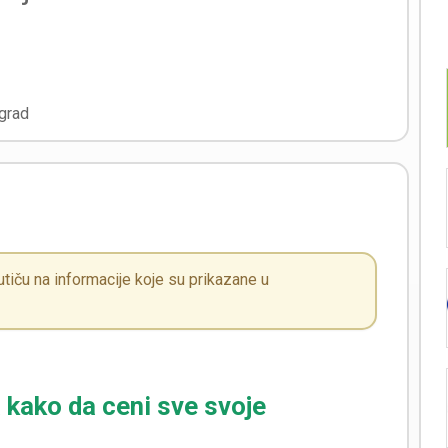
grad
iču na informacije koje su prikazane u
 kako da ceni sve svoje