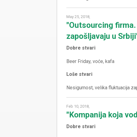
May 25, 2018,
"Outsourcing firma.
zapošljavaju u Srbiji
Dobre stvari
Loše stvari
Feb 10, 2018,
"Kompanija koja vod
Dobre stvari