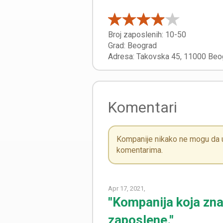
Broj zaposlenih:
10-50
Grad:
Beograd
Adresa:
Takovska 45
,
11000
Beo
Komentari
Kompanije nikako ne mogu da ut
komentarima.
Apr 17, 2021,
"Kompanija koja zna
zaposlene."