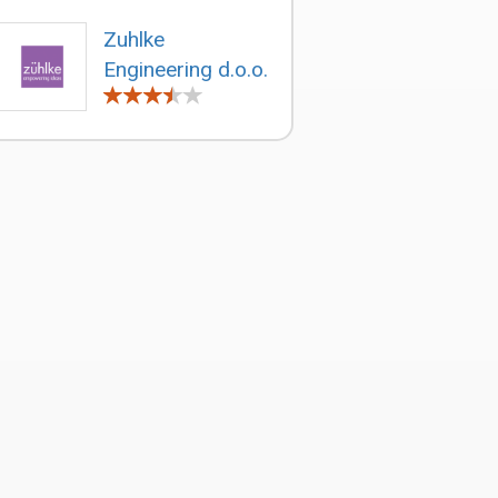
Zuhlke
Engineering d.o.o.