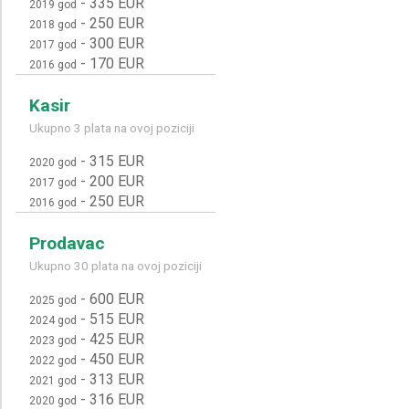
-
335 EUR
2019 god
-
250 EUR
2018 god
-
300 EUR
2017 god
-
170 EUR
2016 god
Kasir
Ukupno 3 plata na ovoj poziciji
-
315 EUR
2020 god
-
200 EUR
2017 god
-
250 EUR
2016 god
Prodavac
Ukupno 30 plata na ovoj poziciji
-
600 EUR
2025 god
-
515 EUR
2024 god
-
425 EUR
2023 god
-
450 EUR
2022 god
-
313 EUR
2021 god
-
316 EUR
2020 god