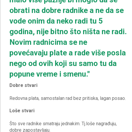
obrati na dobre radnike a ne da se
vode onim da neko radi tu 5
godina, nije bitno što ništa ne radi.
Novim radnicima se ne
povećavaju plate a rade više posla
nego od ovih koji su samo tu da
popune vreme i smenu."
Dobre stvari
Loše stvari
Što sve radnike smatraju jednakim. Tj.loše nagrađuju,