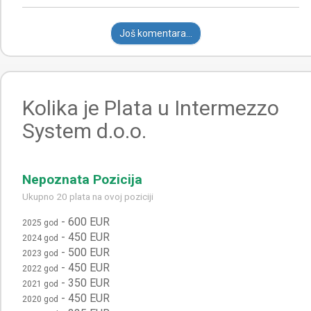
Još komentara...
Kolika je Plata u Intermezzo
System d.o.o.
Nepoznata Pozicija
Ukupno 20 plata na ovoj poziciji
-
600 EUR
2025 god
-
450 EUR
2024 god
-
500 EUR
2023 god
-
450 EUR
2022 god
-
350 EUR
2021 god
-
450 EUR
2020 god