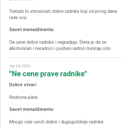
Trebalo bi stimulisati dobre radnike koji od prvog dana
Savet menadžmentu
Da cene dobre radnike i nagradjuju. Šteta je da se
Jan 24, 2025,
"Ne cene prave radnike"
Dobre stvari
Savet menadžmentu