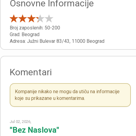
Osnovne Informacije
Broj zaposlenih:
50-200
Grad:
Beograd
Adresa:
Južni Bulevar 83/43
,
11000
Beograd
Komentari
Kompanije nikako ne mogu da utiču na informacije
koje su prikazane u komentarima.
Jul 02, 2026,
"Bez Naslova"