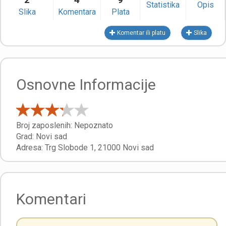
Statistika
Opis
Slika
Komentara
Plata
Komentar ili platu
Slika
Osnovne Informacije
Broj zaposlenih:
Nepoznato
Grad:
Novi sad
Adresa:
Trg Slobode 1
,
21000
Novi sad
Komentari