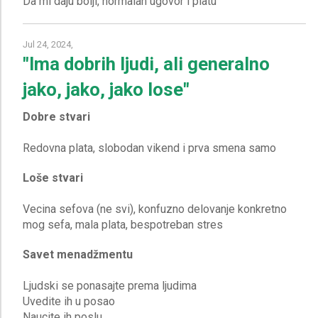
Jul 24, 2024,
"Ima dobrih ljudi, ali generalno
jako, jako, jako lose"
Dobre stvari
Loše stvari
Vecina sefova (ne svi), konfuzno delovanje konkretno
Savet menadžmentu
Ljudski se ponasajte prema ljudima
Uvedite ih u posao
Naucite ih poslu