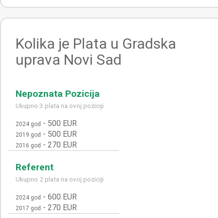
Kolika je Plata u Gradska
uprava Novi Sad
Nepoznata Pozicija
Ukupno 3 plata na ovoj poziciji
-
500 EUR
2024 god
-
500 EUR
2019 god
-
270 EUR
2016 god
Referent
Ukupno 2 plata na ovoj poziciji
-
600 EUR
2024 god
-
270 EUR
2017 god