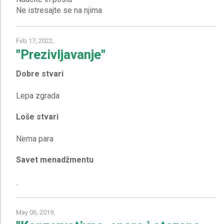
Feb 17, 2022,
"Prezivljavanje"
Dobre stvari
Loše stvari
Savet menadžmentu
May 06, 2019,