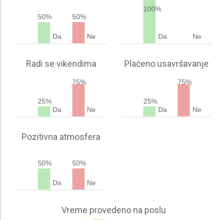
100%
50%
50%
Da
Ne
Da
Ne
Radi se vikendima
Plaćeno usavršavanje
75%
75%
25%
25%
Da
Ne
Da
Ne
Pozitivna atmosfera
50%
50%
Da
Ne
Vreme provedeno na poslu