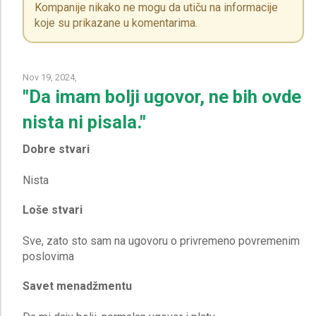
Kompanije nikako ne mogu da utiču na informacije
koje su prikazane u komentarima.
Nov 19, 2024,
"Da imam bolji ugovor, ne bih ovde
nista ni pisala."
Dobre stvari
Loše stvari
Sve, zato sto sam na ugovoru o privremeno povremenim
Savet menadžmentu