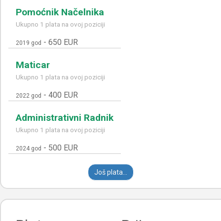
Pomoćnik Načelnika
Ukupno 1 plata na ovoj poziciji
-
650 EUR
2019 god
Maticar
Ukupno 1 plata na ovoj poziciji
-
400 EUR
2022 god
Administrativni Radnik
Ukupno 1 plata na ovoj poziciji
-
500 EUR
2024 god
Još plata...