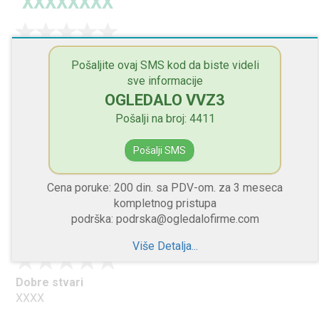
"XXXXXXXX"
Dobre stvari
Pošaljite ovaj SMS kod da biste videli
XXXX
sve informacije
OGLEDALO VVZ3
Loše stvari
XXXX
Pošalji na broj: 4411
Savet manadžmentu
Pošalji SMS
XXXX
Cena poruke: 200 din. sa PDV-om. za 3 meseca
kompletnog pristupa
XXXX
podrška: podrska@ogledalofirme.com
"XXXXXXXX"
Više Detalja...
Dobre stvari
XXXX