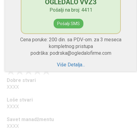
OGLEDALO VVZ3
Loše stvari
XXXX
Pošalji na broj: 4411
Savet manadžmentu
Pošalji SMS
XXXX
Cena poruke: 200 din. sa PDV-om. za 3 meseca
kompletnog pristupa
XXXX
podrška: podrska@ogledalofirme.com
"XXXXXXXX"
Više Detalja...
Dobre stvari
XXXX
Loše stvari
XXXX
Savet manadžmentu
XXXX