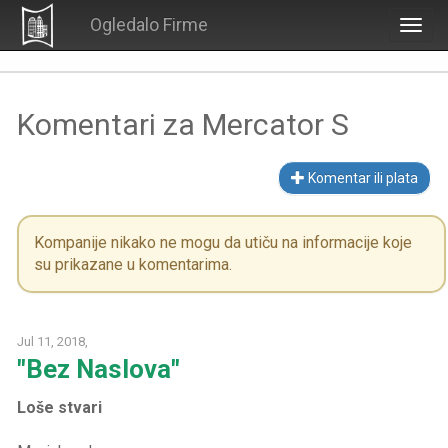
Ogledalo Firme
Togg
navig
Komentari za Mercator S
Komentar ili plata
Kompanije nikako ne mogu da utiču na informacije koje
su prikazane u komentarima.
Jul 11, 2018,
"Bez Naslova"
Loše stvari