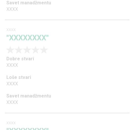
Savet manadžmentu
XXXX
XXXX
"XXXXXXXX"
Dobre stvari
XXXX
Loše stvari
XXXX
Savet manadžmentu
XXXX
XXXX