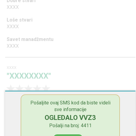
Dobre stvari
XXXX
Loše stvari
XXXX
Savet manadžmentu
XXXX
XXXX
"XXXXXXXX"
Dobre stvari
Pošaljite ovaj SMS kod da biste videli
XXXX
sve informacije
OGLEDALO VVZ3
Loše stvari
XXXX
Pošalji na broj: 4411