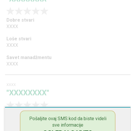
Dobre stvari
XXXX
Loše stvari
XXXX
Savet manadžmentu
XXXX
XXXX
"XXXXXXXX"
Dobre stvari
Pošaljite ovaj SMS kod da biste videli
XXXX
sve informacije