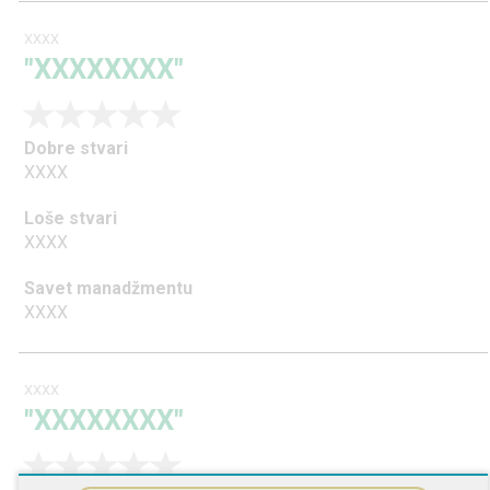
XXXX
"XXXXXXXX"
Dobre stvari
XXXX
Loše stvari
XXXX
Savet manadžmentu
XXXX
XXXX
"XXXXXXXX"