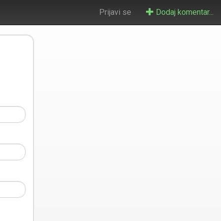
Prijavi se
Dodaj komentar...