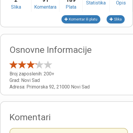
Statistika
Opis
Slika
Komentara
Plata
Komentar ili platu
Slika
Osnovne Informacije
Broj zaposlenih:
200+
Grad:
Novi Sad
Adresa:
Primorska 92
,
21000
Novi Sad
Komentari