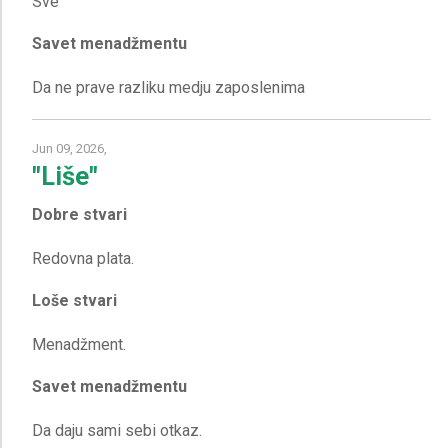
Savet menadžmentu
Jun 09, 2026,
"Liše"
Dobre stvari
Loše stvari
Savet menadžmentu