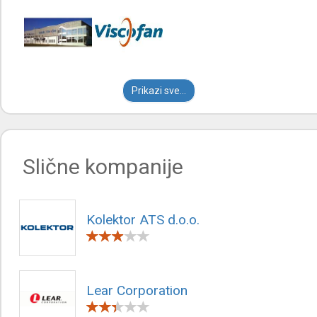
Prikazi sve...
Slične kompanije
Kolektor ATS d.o.o.
Lear Corporation