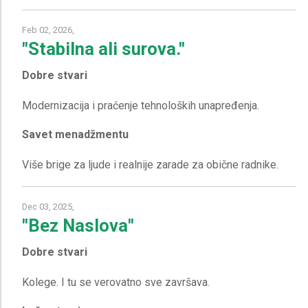
Feb 02, 2026,
"Stabilna ali surova."
Dobre stvari
Savet menadžmentu
Dec 03, 2025,
"Bez Naslova"
Dobre stvari