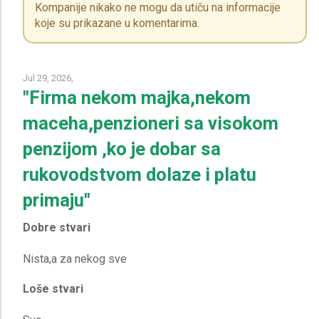
Kompanije nikako ne mogu da utiču na informacije
koje su prikazane u komentarima.
Jul 29, 2026,
"Firma nekom majka,nekom
maceha,penzioneri sa visokom
penzijom ,ko je dobar sa
rukovodstvom dolaze i platu
primaju"
Dobre stvari
Loše stvari