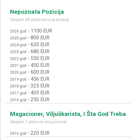
Nepoznata Pozicija
Ukupno 66 plata na ovoj poziciji
-
1100 EUR
2026 god
-
800 EUR
2025 god
-
630 EUR
2024 god
-
680 EUR
2023 god
-
550 EUR
2022 god
-
450 EUR
2021 god
-
600 EUR
2020 god
-
456 EUR
2019 god
-
325 EUR
2018 god
-
403 EUR
2017 god
-
250 EUR
2016 god
Magacioner, Viljuškarista, I Šta God Treba
Ukupno 1 plata na ovoj poziciji
-
220 EUR
2016 god