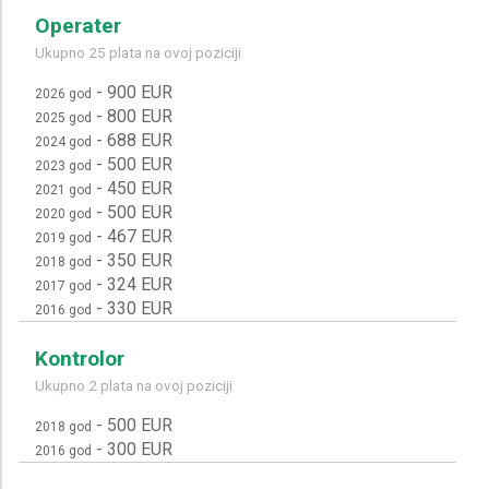
Operater
Ukupno 25 plata na ovoj poziciji
-
900 EUR
2026 god
-
800 EUR
2025 god
-
688 EUR
2024 god
-
500 EUR
2023 god
-
450 EUR
2021 god
-
500 EUR
2020 god
-
467 EUR
2019 god
-
350 EUR
2018 god
-
324 EUR
2017 god
-
330 EUR
2016 god
Kontrolor
Ukupno 2 plata na ovoj poziciji
-
500 EUR
2018 god
-
300 EUR
2016 god