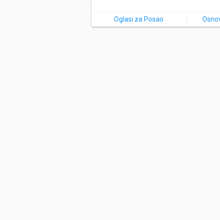
Oglasi za Posao
Osnov