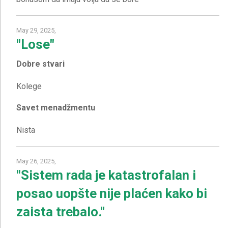
May 29, 2025,
"Lose"
Dobre stvari
Savet menadžmentu
May 26, 2025,
"Sistem rada je katastrofalan i
posao uopšte nije plaćen kako bi
zaista trebalo."