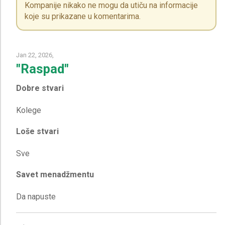
Kompanije nikako ne mogu da utiču na informacije
koje su prikazane u komentarima.
Jan 22, 2026,
"Raspad"
Dobre stvari
Loše stvari
Savet menadžmentu