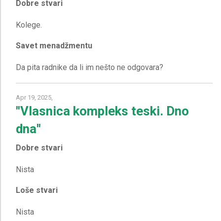
Dobre stvari
Savet menadžmentu
Apr 19, 2025,
"Vlasnica kompleks teski. Dno
dna"
Dobre stvari
Loše stvari