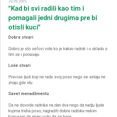
Jul 09, 2025,
"Kad bi svi radili kao tim i
pomagali jedni drugima pre bi
otisli kuci"
Dobre stvari
Dobro je sto sefovi vide ko je kakav radnik i u skladu s
Loše stvari
Previse ljudi koji ne rade svoj poso nego se setaju ne
Savet menadžmentu
Da ne dovode radnike na dan dva nego da nadju ljude
kojima treba poso, nagraditi dobre radnike nekim