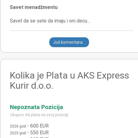
Savet menadžmentu
Još komentara...
Kolika je Plata u AKS Express
Kurir d.o.o.
Nepoznata Pozicija
Ukupno 44 plata na ovoj poziciji
-
600 EUR
2026 god
-
550 EUR
2025 god