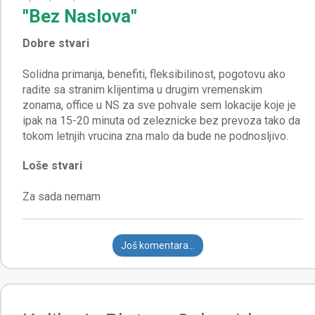
"Bez Naslova"
Dobre stvari
Solidna primanja, benefiti, fleksibilinost, pogotovu ako
radite sa stranim klijentima u drugim vremenskim
zonama, office u NS za sve pohvale sem lokacije koje je
ipak na 15-20 minuta od zeleznicke bez prevoza tako da
Loše stvari
Još komentara...