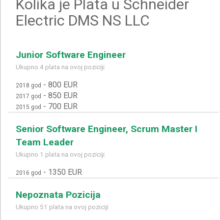
Kolika je Plata u Schneider
Electric DMS NS LLC
Junior Software Engineer
Ukupno 4 plata na ovoj poziciji
-
800 EUR
2018 god
-
850 EUR
2017 god
-
700 EUR
2015 god
Senior Software Engineer, Scrum Master I
Team Leader
Ukupno 1 plata na ovoj poziciji
-
1350 EUR
2016 god
Nepoznata Pozicija
Ukupno 51 plata na ovoj poziciji