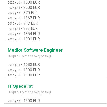
-
1000 EUR
2025 god
-
2000 EUR
2024 god
-
870 EUR
2022 god
-
1367 EUR
2020 god
-
717 EUR
2019 god
-
893 EUR
2018 god
-
1354 EUR
2017 god
-
1001 EUR
2016 god
Medior Software Engineer
Ukupno 5 plata na ovoj poziciji
-
1083 EUR
2018 god
-
1300 EUR
2017 god
-
1000 EUR
2016 god
IT Specalist
Ukupno 1 plata na ovoj poziciji
-
1500 EUR
2016 god