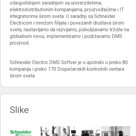
višegodišnjom saradnjom sa univerzitetima,
elektrodistributivnim kompanijama, proizvođačima i IT
integratorima širom sveta. U saradnji sa Schneider
Electricom i mrežom filijala i povezanih društava širom
sveta, nastavljamo da razvijamo, poboljšavamo tržište na
globalnom nivou, implementiramo i podržavamo DMS
proizvod.
Schneider Electric DMS Softver je u upotrebi u preko 80
kompanija i preko 170 Dispečerskih kontrolnih centara
širom sveta.
Slike