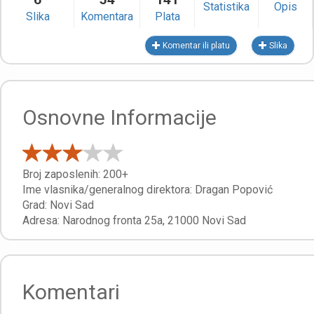
Statistika
Opis
Slika
Komentara
Plata
Komentar ili platu
Slika
Osnovne Informacije
Broj zaposlenih:
200+
Ime vlasnika/generalnog direktora:
Dragan Popović
Grad:
Novi Sad
Adresa:
Narodnog fronta 25a
,
21000
Novi Sad
Komentari