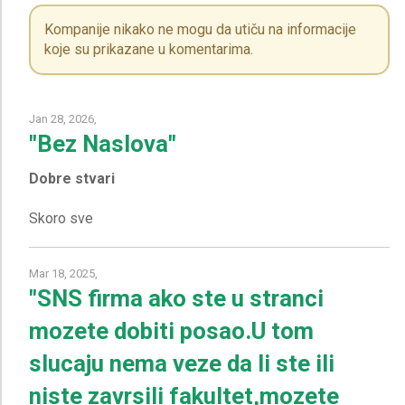
Kompanije nikako ne mogu da utiču na informacije
koje su prikazane u komentarima.
Jan 28, 2026,
"Bez Naslova"
Dobre stvari
Mar 18, 2025,
"SNS firma ako ste u stranci
mozete dobiti posao.U tom
slucaju nema veze da li ste ili
niste zavrsili fakultet,mozete