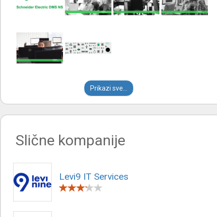
Prikazi sve...
Slične kompanije
Levi9 IT Services