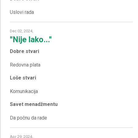
Dec 02, 2024,
"Nije lako..."
Dobre stvari
Loše stvari
Savet menadžmentu
Apr 29, 2024,