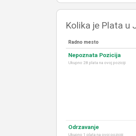
Kolika je Plata u 
Radno mesto
Nepoznata Pozicija
Ukupno 28 plata na ovoj poziciji
Odrzavanje
Ukupno 1 plata na ovoj poziciji