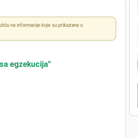
iču na informacije koje su prikazane u
osa egzekucija"