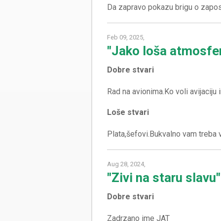
Feb 09, 2025,
"Jako loša atmosfer
Dobre stvari
Loše stvari
Aug 28, 2024,
"Zivi na staru slavu"
Dobre stvari