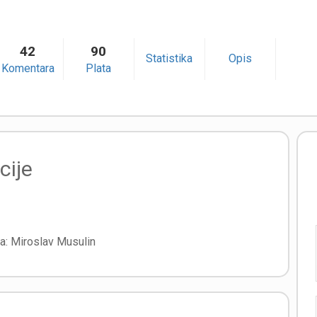
42
90
Statistika
Opis
Komentara
Plata
cije
ra:
Miroslav Musulin