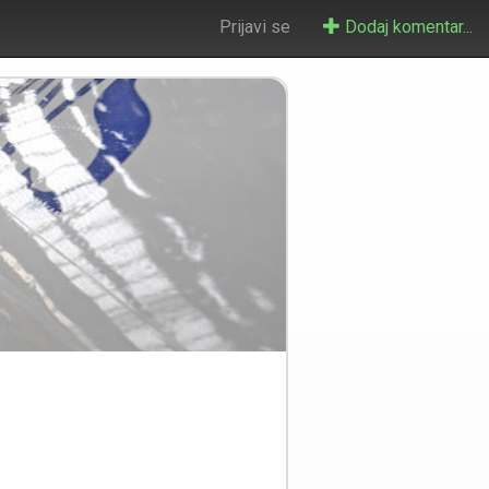
Prijavi se
Dodaj komentar...