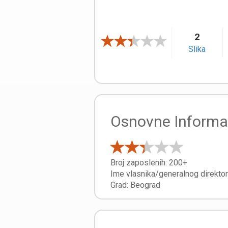
2
Slika
Osnovne Informa
Broj zaposlenih:
200+
Ime vlasnika/generalnog direkto
Grad:
Beograd