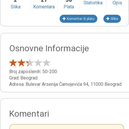
Statistika
Opis
Slika
Komentara
Plata
Komentar ili platu
Slika
Osnovne Informacije
Broj zaposlenih:
50-200
Grad:
Beograd
Adresa:
Bulevar Arsenija Čarnojevića 94
,
11000
Beograd
Komentari