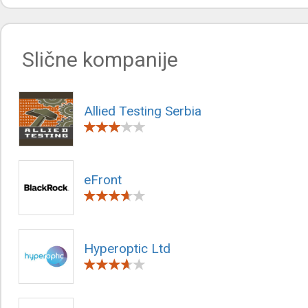
Slične kompanije
Allied Testing Serbia
eFront
Hyperoptic Ltd