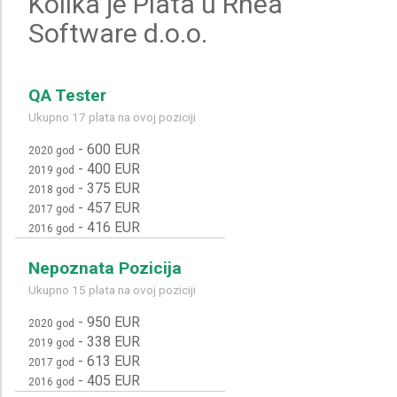
Kolika je Plata u Rhea
Software d.o.o.
QA Tester
Ukupno 17 plata na ovoj poziciji
-
600 EUR
2020 god
-
400 EUR
2019 god
-
375 EUR
2018 god
-
457 EUR
2017 god
-
416 EUR
2016 god
Nepoznata Pozicija
Ukupno 15 plata na ovoj poziciji
-
950 EUR
2020 god
-
338 EUR
2019 god
-
613 EUR
2017 god
-
405 EUR
2016 god