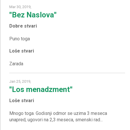
Mar 30, 2019,
"Bez Naslova"
Dobre stvari
Loše stvari
Jan 25, 2019,
"Los menadzment"
Loše stvari
Mnogo toga. Godisnji odmor se uzima 3 meseca