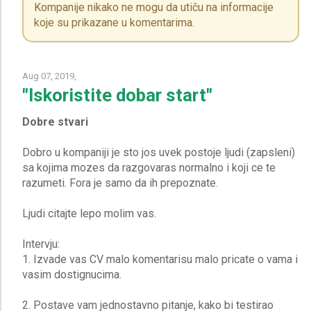
Kompanije nikako ne mogu da utiču na informacije
koje su prikazane u komentarima.
Aug 07, 2019,
"Iskoristite dobar start"
Dobre stvari
Dobro u kompaniji je sto jos uvek postoje ljudi (zapsleni)
sa kojima mozes da razgovaras normalno i koji ce te
razumeti. Fora je samo da ih prepoznate.
Ljudi citajte lepo molim vas.
Intervju:
1. Izvade vas CV malo komentarisu malo pricate o vama i
vasim dostignucima.
2. Postave vam jednostavno pitanje, kako bi testirao