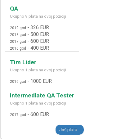
QA
Ukupno 9 plata na ovoj poziciji
-
326 EUR
2019 god
-
500 EUR
2018 god
-
600 EUR
2017 god
-
400 EUR
2016 god
Tim Lider
Ukupno 1 plata na ovoj poziciji
-
1000 EUR
2016 god
Intermediate QA Tester
Ukupno 1 plata na ovoj poziciji
-
600 EUR
2017 god
Još plata...