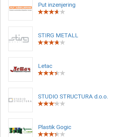
Put inzenjering
STIRG METALL
Letac
STUDIO STRUCTURA d.o.o.
Plastik Gogic