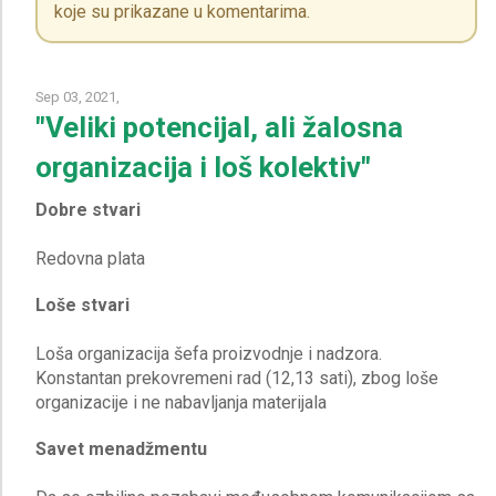
koje su prikazane u komentarima.
Sep 03, 2021,
"Veliki potencijal, ali žalosna
organizacija i loš kolektiv"
Dobre stvari
Loše stvari
Loša organizacija šefa proizvodnje i nadzora.
Konstantan prekovremeni rad (12,13 sati), zbog loše
Savet menadžmentu