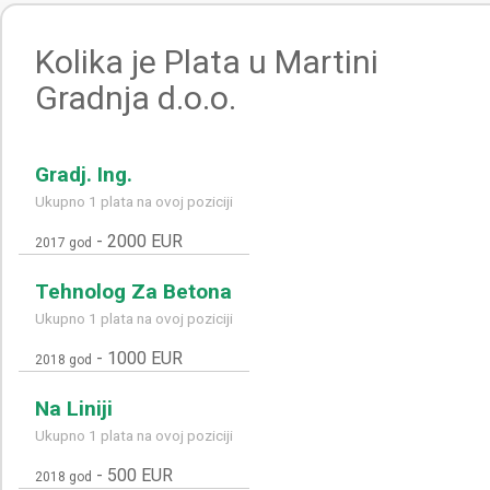
Kolika je Plata u Martini
Gradnja d.o.o.
Gradj. Ing.
Ukupno 1 plata na ovoj poziciji
-
2000 EUR
2017 god
Tehnolog Za Betona
Ukupno 1 plata na ovoj poziciji
-
1000 EUR
2018 god
Na Liniji
Ukupno 1 plata na ovoj poziciji
-
500 EUR
2018 god