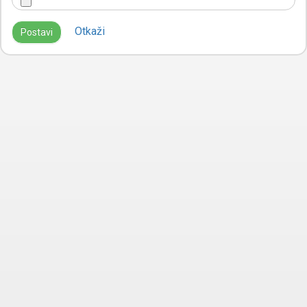
Otkaži
Postavi