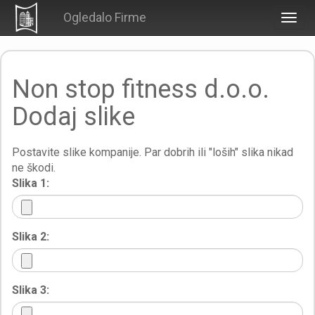
Ogledalo Firme
Togg
navig
Non stop fitness d.o.o.
Dodaj slike
Postavite slike kompanije. Par dobrih ili "loših" slika nikad
ne škodi.
Slika 1:
Slika 2:
Slika 3: