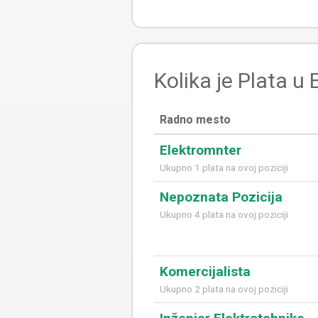
Kolika je Plata u
Radno mesto
Elektromnter
Ukupno 1 plata na ovoj poziciji
Nepoznata Pozicija
Ukupno 4 plata na ovoj poziciji
Komercijalista
Ukupno 2 plata na ovoj poziciji