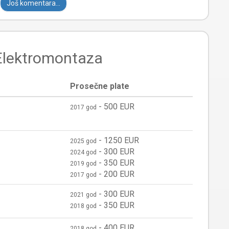
Još komentara...
 Elektromontaza
Prosečne plate
-
500 EUR
2017 god
-
1250 EUR
2025 god
-
300 EUR
2024 god
-
350 EUR
2019 god
-
200 EUR
2017 god
-
300 EUR
2021 god
-
350 EUR
2018 god
-
400 EUR
2018 god