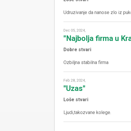
Dec 05, 2024,
"Najbolja firma u Kr
Dobre stvari
Feb 28, 2024,
"Uzas"
Loše stvari