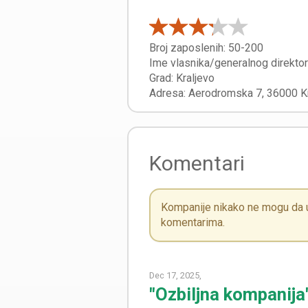
Broj zaposlenih:
50-200
Ime vlasnika/generalnog direkto
Grad:
Kraljevo
Adresa:
Aerodromska 7
,
36000
K
Komentari
Kompanije nikako ne mogu da ut
komentarima.
Dec 17, 2025,
"Ozbiljna kompanija