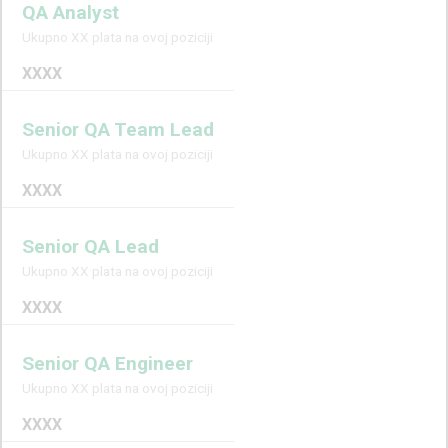
QA Analyst
Ukupno XX plata na ovoj poziciji
XXXX
Senior QA Team Lead
Ukupno XX plata na ovoj poziciji
XXXX
Senior QA Lead
Ukupno XX plata na ovoj poziciji
XXXX
Senior QA Engineer
Ukupno XX plata na ovoj poziciji
XXXX