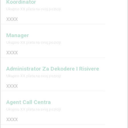
Koordinator
Ukupno XX plata na ovoj poziciji
XXXX
Manager
Ukupno XX plata na ovoj poziciji
XXXX
Administrator Za Dekodere I Risivere
Ukupno XX plata na ovoj poziciji
XXXX
Agent Call Centra
Ukupno XX plata na ovoj poziciji
XXXX