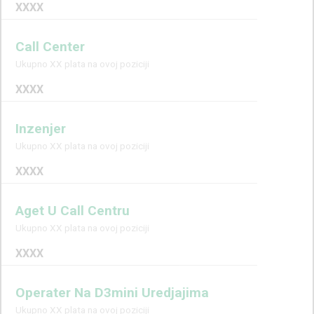
XXXX
Call Center
Ukupno XX plata na ovoj poziciji
XXXX
Inzenjer
Ukupno XX plata na ovoj poziciji
XXXX
Aget U Call Centru
Ukupno XX plata na ovoj poziciji
XXXX
Operater Na D3mini Uredjajima
Ukupno XX plata na ovoj poziciji