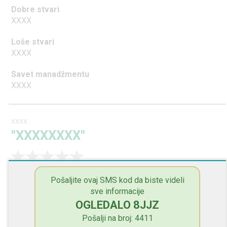
Dobre stvari
XXXX
Loše stvari
XXXX
Savet manadžmentu
XXXX
XXXX
"XXXXXXXX"
Dobre stvari
Pošaljite ovaj SMS kod da biste videli
XXXX
sve informacije
OGLEDALO 8JJZ
Loše stvari
XXXX
Pošalji na broj: 4411