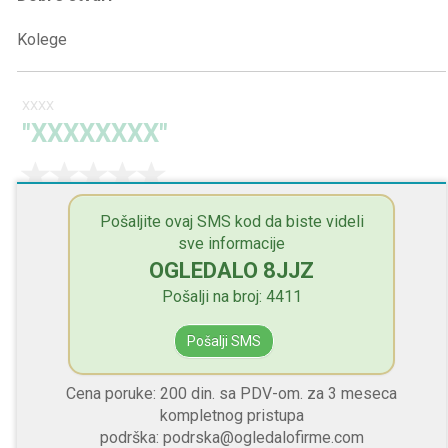
XXXX
"XXXXXXXX"
Dobre stvari
Pošaljite ovaj SMS kod da biste videli
XXXX
sve informacije
OGLEDALO 8JJZ
Loše stvari
XXXX
Pošalji na broj: 4411
Savet manadžmentu
Pošalji SMS
XXXX
Cena poruke: 200 din. sa PDV-om. za 3 meseca
kompletnog pristupa
XXXX
podrška: podrska@ogledalofirme.com