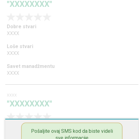
"XXXXXXXX"
Dobre stvari
XXXX
Loše stvari
XXXX
Savet manadžmentu
XXXX
XXXX
"XXXXXXXX"
Dobre stvari
Pošaljite ovaj SMS kod da biste videli
XXXX
sve informacije