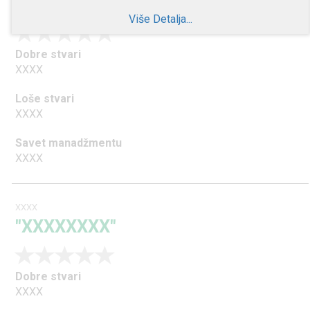
"XXXXXXXX"
Više Detalja...
Dobre stvari
XXXX
Loše stvari
XXXX
Savet manadžmentu
XXXX
XXXX
"XXXXXXXX"
Dobre stvari
XXXX