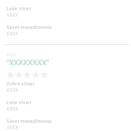
Loše stvari
XXXX
Savet manadžmentu
XXXX
XXXX
"XXXXXXXX"
Dobre stvari
XXXX
Loše stvari
XXXX
Savet manadžmentu
XXXX