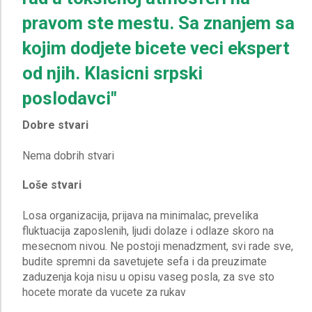
pravom ste mestu. Sa znanjem sa
kojim dodjete bicete veci ekspert
od njih. Klasicni srpski
poslodavci"
Dobre stvari
Loše stvari
Losa organizacija, prijava na minimalac, prevelika
fluktuacija zaposlenih, ljudi dolaze i odlaze skoro na
mesecnom nivou. Ne postoji menadzment, svi rade sve,
budite spremni da savetujete sefa i da preuzimate
zaduzenja koja nisu u opisu vaseg posla, za sve sto