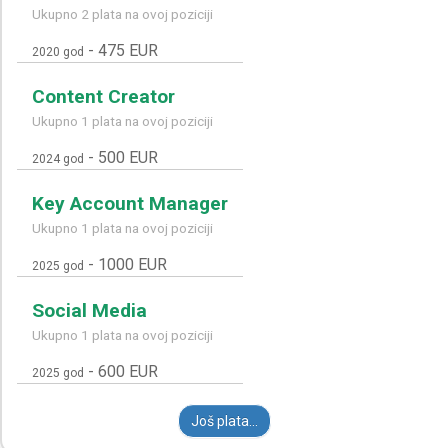
Ukupno 2 plata na ovoj poziciji
-
475 EUR
2020 god
Content Creator
Ukupno 1 plata na ovoj poziciji
-
500 EUR
2024 god
Key Account Manager
Ukupno 1 plata na ovoj poziciji
-
1000 EUR
2025 god
Social Media
Ukupno 1 plata na ovoj poziciji
-
600 EUR
2025 god
Još plata...