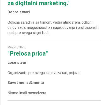
za digitalni marketing."
Dobre stvari
Odlična saradnja sa tiimom, vedra atmosfera, odlični
uslovi rada, mogućnoost za napredovanje i profesionalni
May 28, 2025,
"Prelosa prica"
Loše stvari
Savet menadžmentu