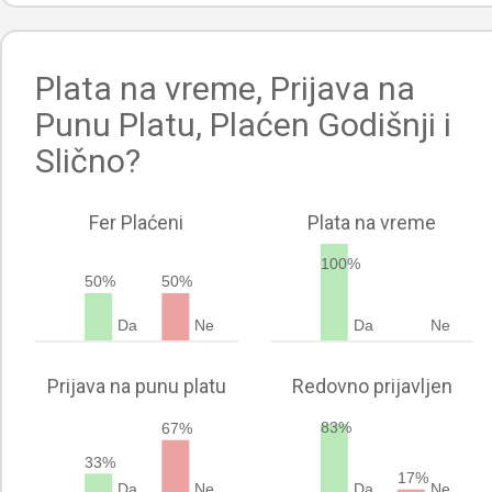
Plata na vreme, Prijava na
Punu Platu, Plaćen Godišnji i
Slično?
Fer Plaćeni
Plata na vreme
100%
50%
50%
Da
Ne
Da
Ne
Prijava na punu platu
Redovno prijavljen
83%
67%
33%
17%
Da
Ne
Da
Ne