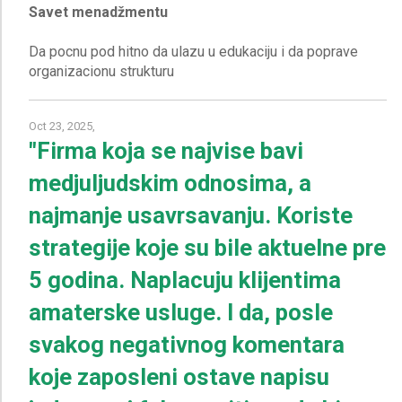
Savet menadžmentu
Da pocnu pod hitno da ulazu u edukaciju i da poprave
Oct 23, 2025,
"Firma koja se najvise bavi
medjuljudskim odnosima, a
najmanje usavrsavanju. Koriste
strategije koje su bile aktuelne pre
5 godina. Naplacuju klijentima
amaterske usluge. I da, posle
svakog negativnog komentara
koje zaposleni ostave napisu