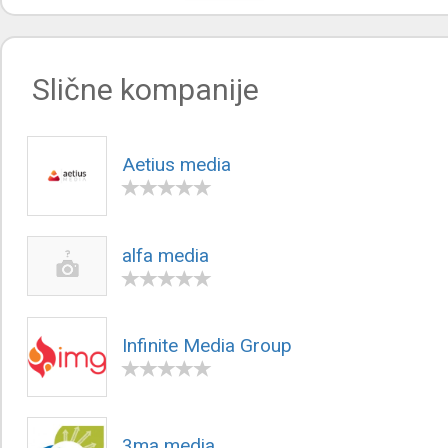
Slične kompanije
Aetius media
alfa media
Infinite Media Group
3ma media