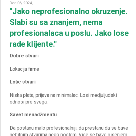
Dec 06, 2024,
"Jako neprofesionalno okruzenje.
Slabi su sa znanjem, nema
profesionalaca u poslu. Jako lose
rade klijente."
Dobre stvari
Loše stvari
Niska plata, prijava na minimalac. Losi medjuljudski
Savet menadžmentu
Da postanu malo profesionalniji, da prestanu da se bave
nebitnim stvarima nego poslom. Vise se bave rusenjem