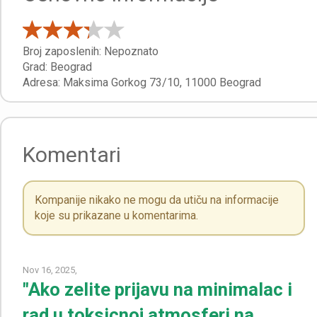
Broj zaposlenih:
Nepoznato
Grad:
Beograd
Adresa:
Maksima Gorkog 73/10
,
11000
Beograd
Komentari
Kompanije nikako ne mogu da utiču na informacije
koje su prikazane u komentarima.
Nov 16, 2025,
"Ako zelite prijavu na minimalac i
rad u toksicnoj atmosferi na