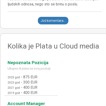
Još komentara...
Kolika je Plata u Cloud media
Nepoznata Pozicija
Ukupno 8 plata na ovoj poziciji
-
875 EUR
2025 god
-
300 EUR
2023 god
-
400 EUR
2021 god
-
400 EUR
2019 god
Account Manager