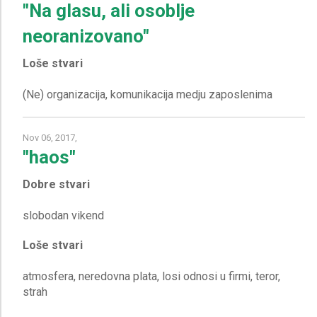
"Na glasu, ali osoblje
neoranizovano"
Loše stvari
Nov 06, 2017,
"haos"
Dobre stvari
Loše stvari
atmosfera, neredovna plata, losi odnosi u firmi, teror,