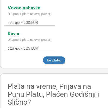
Vozac,nabavka
Ukupno 1 plata na ovoj poziciji
-
200 EUR
2019 god
Kuvar
Ukupno 2 plata na ovoj poziciji
-
325 EUR
2021 god
Još plata...
Plata na vreme, Prijava na
Punu Platu, Plaćen Godišnji i
Slično?