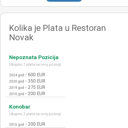
Kolika je Plata u Restoran
Novak
Nepoznata Pozicija
Ukupno 7 plata na ovoj poziciji
-
600 EUR
2024 god
-
350 EUR
2020 god
-
275 EUR
2019 god
-
200 EUR
2016 god
Konobar
Ukupno 2 plata na ovoj poziciji
-
200 EUR
2016 god