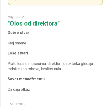
May 10, 2021,
"Olos od direktora"
Dobre stvari
Loše stvari
Plate kasne mesecima, direktor i direktorka gledaju
Savet menadžmentu
Dec 01, 2019,