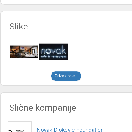
Slike
Prikazi sve...
Slične kompanije
Novak Djokovic Foundation