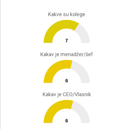
Kakve su kolege
7
0
10
Kakav je menadžer/šef
6
0
10
Kakav je CEO/Vlasnik
6
0
10