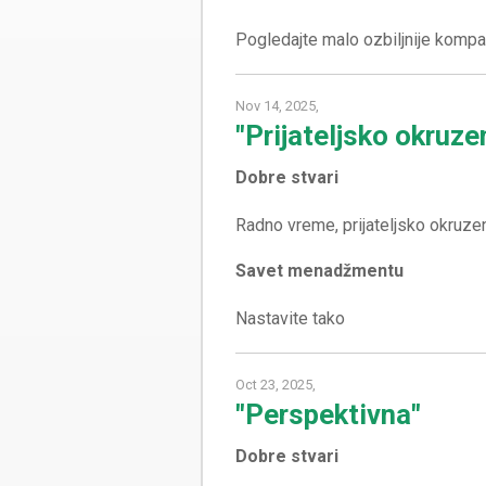
Nov 14, 2025,
"Prijateljsko okruze
Dobre stvari
Savet menadžmentu
Oct 23, 2025,
"Perspektivna"
Dobre stvari