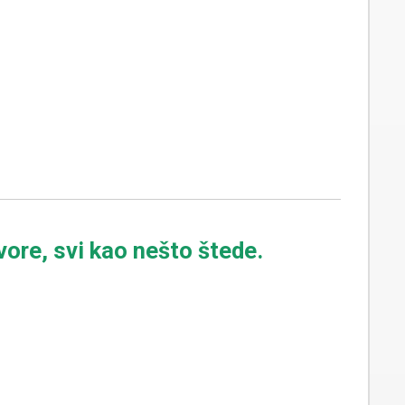
vore, svi kao nešto štede.