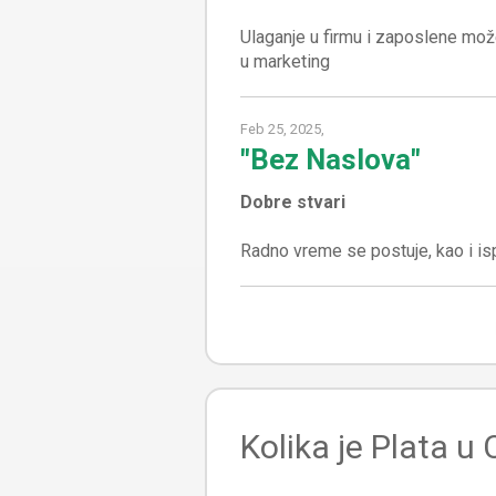
Ulaganje u firmu i zaposlene mož
Feb 25, 2025,
"Bez Naslova"
Dobre stvari
Kolika je Plata u 