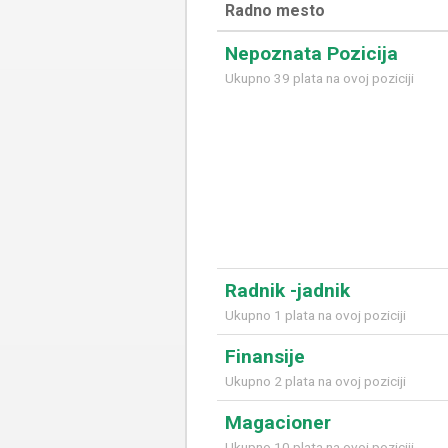
Radno mesto
Nepoznata Pozicija
Ukupno 39 plata na ovoj poziciji
Radnik -jadnik
Ukupno 1 plata na ovoj poziciji
Finansije
Ukupno 2 plata na ovoj poziciji
Magacioner
Ukupno 10 plata na ovoj poziciji