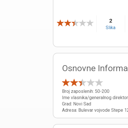
2
Slika
Osnovne Informa
Broj zaposlenih:
50-200
Ime vlasnika/generalnog direkto
Grad:
Novi Sad
Adresa:
Bulevar vojvode Stepe 1