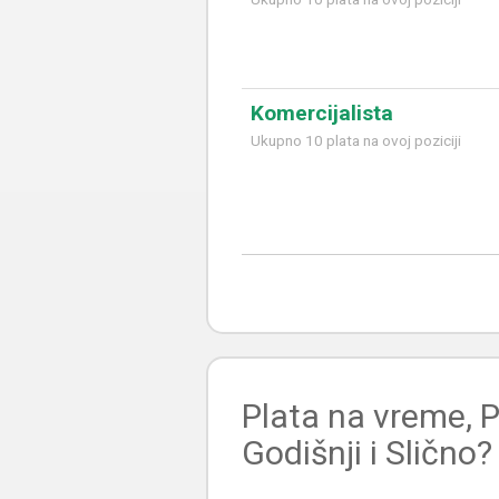
Komercijalista
Ukupno 10 plata na ovoj poziciji
Plata na vreme, P
Godišnji i Slično?