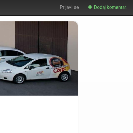
Prijavi se
Dodaj komentar...