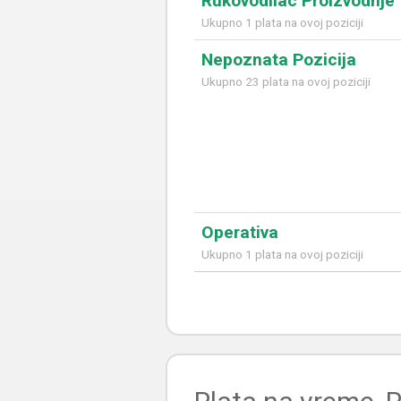
Rukovodilac Proizvodnje
Ukupno 1 plata na ovoj poziciji
Nepoznata Pozicija
Ukupno 23 plata na ovoj poziciji
Operativa
Ukupno 1 plata na ovoj poziciji