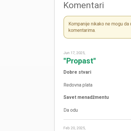
Komentari
Kompanije nikako ne mogu da ut
komentarima.
Jun 17, 2025,
"Propast"
Dobre stvari
Savet menadžmentu
Feb 20, 2025,