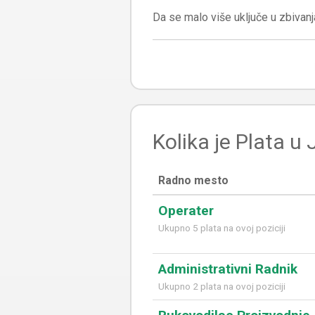
Kolika je Plata u 
Radno mesto
Operater
Ukupno 5 plata na ovoj poziciji
Administrativni Radnik
Ukupno 2 plata na ovoj poziciji