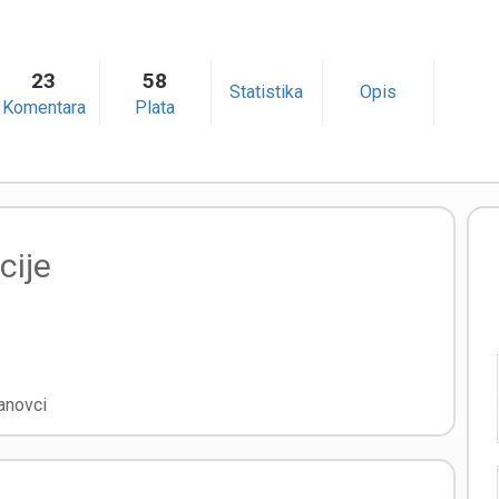
23
58
Statistika
Opis
Komentara
Plata
cije
anovci