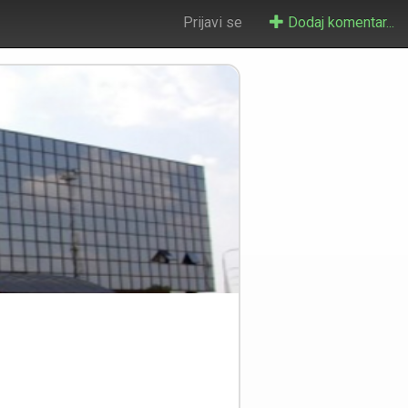
Prijavi se
Dodaj komentar...