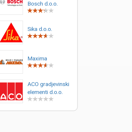
Bosch d.o.o.
Sika d.o.o.
Maxima
ACO gradjevinski
elementi d.o.o.