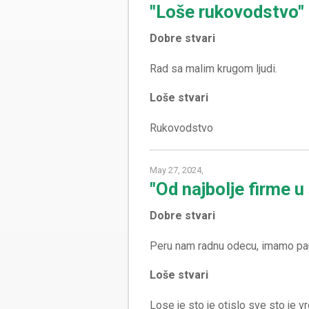
"Loše rukovodstvo"
Dobre stvari
Loše stvari
May 27, 2024,
"Od najbolje firme 
Dobre stvari
Loše stvari
Lose je sto je otislo sve sto je v