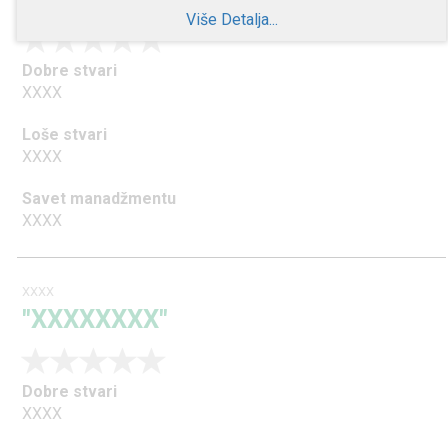
Više Detalja...
Dobre stvari
XXXX
Loše stvari
XXXX
Savet manadžmentu
XXXX
XXXX
"XXXXXXXX"
Dobre stvari
XXXX