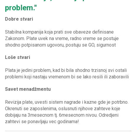
problem."
Dobre stvari
Stabilna kompanija koja prati sve obaveze definisane
Zakonom. Plate uvek na vreme, radno vreme se postuje
Loše stvari
Plata je jedini problem, kad bi bila shodno trzisnoj svi ostali
Savet menadžmentu
Revizija plate, uvesti sistem nagrade i kazne gde je potrbno.
Okrenuti se zaposlenima, oslusnuti njihove zahteve koje
dobijaju na 3mesecnom tj. 6mesecnom nivou. Odredjeni