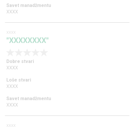
Savet manadžmentu
XXXX
XXXX
"XXXXXXXX"
Dobre stvari
XXXX
Loše stvari
XXXX
Savet manadžmentu
XXXX
XXXX