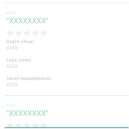
XXXX
"XXXXXXXX"
Dobre stvari
XXXX
Loše stvari
XXXX
Savet manadžmentu
XXXX
XXXX
"XXXXXXXX"