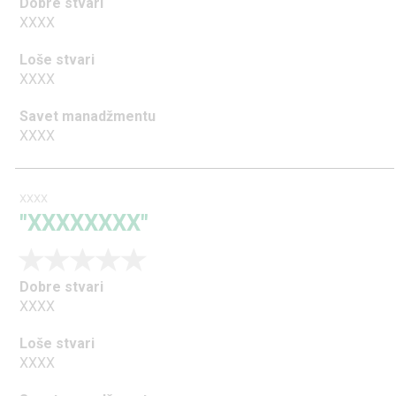
Dobre stvari
XXXX
Loše stvari
XXXX
Savet manadžmentu
XXXX
XXXX
"XXXXXXXX"
Dobre stvari
XXXX
Loše stvari
XXXX