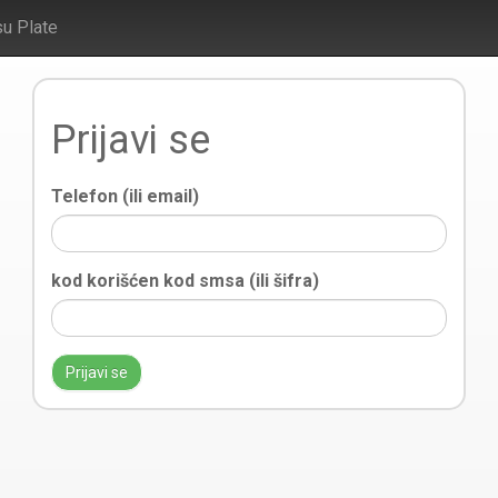
su Plate
Prijavi se
Telefon (ili email)
kod korišćen kod smsa (ili šifra)
Prijavi se