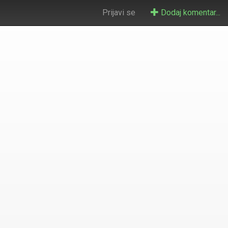
Prijavi se
Dodaj komentar...