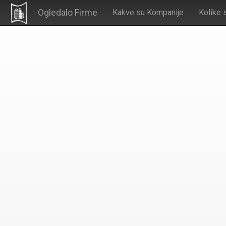
Ogledalo Firme
Kakve su Kompanije
Kolike 