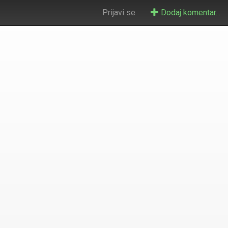
Prijavi se
Dodaj komentar...