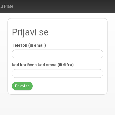
su Plate
Prijavi se
Telefon (ili email)
kod korišćen kod smsa (ili šifra)
Prijavi se