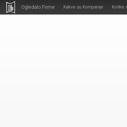
Ogledalo Firme
Kakve su Kompanije
Kolike 