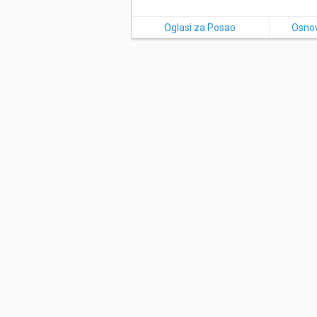
Oglasi za Posao
Osnov