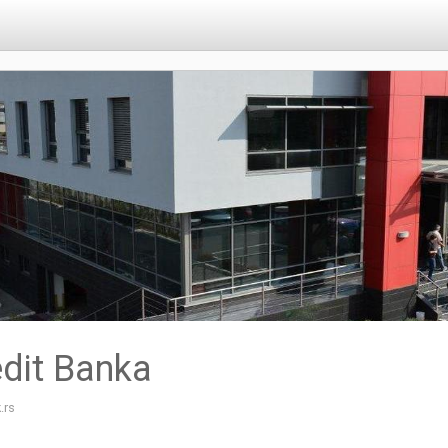
dit Banka
.rs