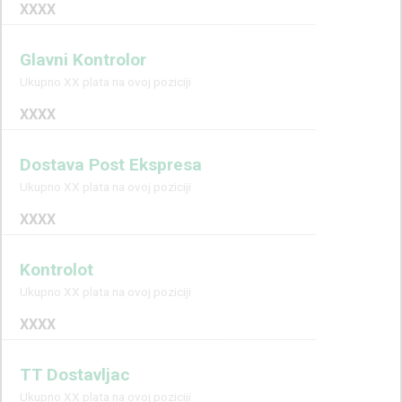
XXXX
Glavni Kontrolor
Ukupno XX plata na ovoj poziciji
XXXX
Dostava Post Ekspresa
Ukupno XX plata na ovoj poziciji
XXXX
Kontrolot
Ukupno XX plata na ovoj poziciji
XXXX
TT Dostavljac
Ukupno XX plata na ovoj poziciji