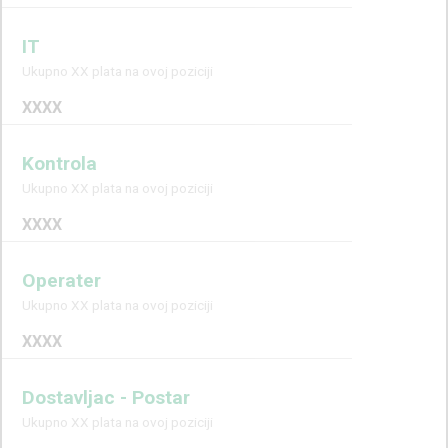
IT
Ukupno XX plata na ovoj poziciji
XXXX
Kontrola
Ukupno XX plata na ovoj poziciji
XXXX
Operater
Ukupno XX plata na ovoj poziciji
XXXX
Dostavljac - Postar
Ukupno XX plata na ovoj poziciji