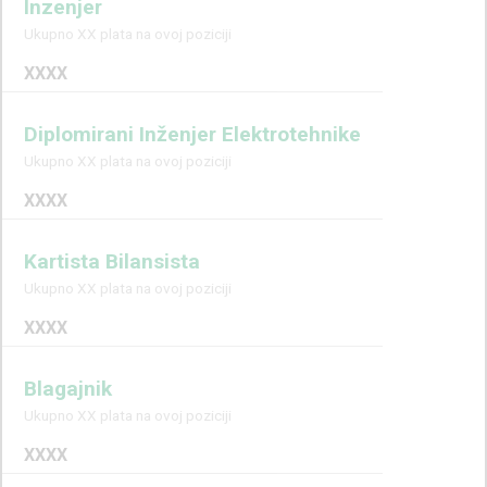
Inzenjer
Ukupno XX plata na ovoj poziciji
XXXX
Diplomirani Inženjer Elektrotehnike
Ukupno XX plata na ovoj poziciji
XXXX
Kartista Bilansista
Ukupno XX plata na ovoj poziciji
XXXX
Blagajnik
Ukupno XX plata na ovoj poziciji
XXXX