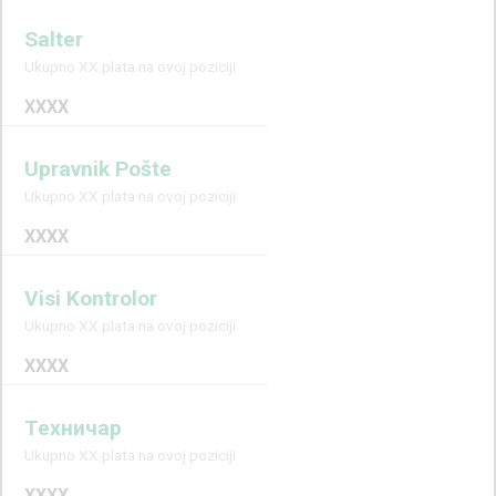
Salter
Ukupno XX plata na ovoj poziciji
XXXX
Upravnik Pošte
Ukupno XX plata na ovoj poziciji
XXXX
Visi Kontrolor
Ukupno XX plata na ovoj poziciji
XXXX
Техничар
Ukupno XX plata na ovoj poziciji
XXXX