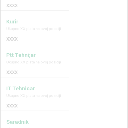
XXXX
Kurir
Ukupno XX plata na ovoj poziciji
XXXX
Ptt Tehni;ar
Ukupno XX plata na ovoj poziciji
XXXX
IT Tehnicar
Ukupno XX plata na ovoj poziciji
XXXX
Saradnik