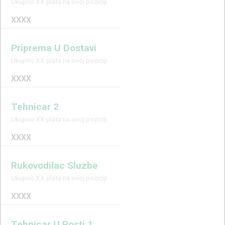
Ukupno XX plata na ovoj poziciji
XXXX
Priprema U Dostavi
Ukupno XX plata na ovoj poziciji
XXXX
Tehnicar 2
Ukupno XX plata na ovoj poziciji
XXXX
Rukovodilac Sluzbe
Ukupno XX plata na ovoj poziciji
XXXX
Tehnicar U Posti 1