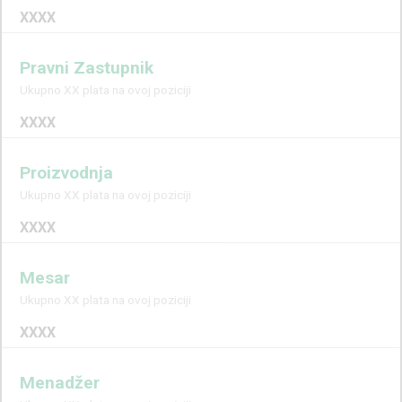
XXXX
Pravni Zastupnik
Ukupno XX plata na ovoj poziciji
XXXX
Proizvodnja
Ukupno XX plata na ovoj poziciji
XXXX
Mesar
Ukupno XX plata na ovoj poziciji
XXXX
Menadžer