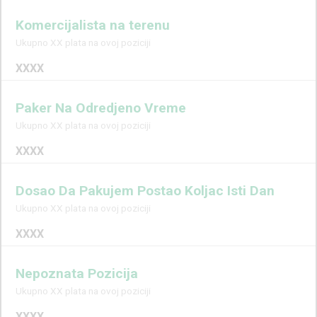
Komercijalista na terenu
Ukupno XX plata na ovoj poziciji
XXXX
Paker Na Odredjeno Vreme
Ukupno XX plata na ovoj poziciji
XXXX
Dosao Da Pakujem Postao Koljac Isti Dan
Ukupno XX plata na ovoj poziciji
XXXX
Nepoznata Pozicija
Ukupno XX plata na ovoj poziciji
XXXX