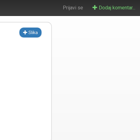
Prijavi se
Dodaj komentar...
Slika