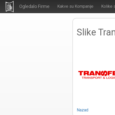
Ogledalo Firme
Kakve su Kompanije
Kolike 
Slike Tra
Nazad