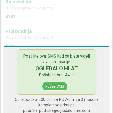
Rukovodilac
Ukupno XX plata na ovoj poziciji
XXXX
Proizvodnja
Ukupno XX plata na ovoj poziciji
XXXX
Pošaljite ovaj SMS kod da biste videli
Fizikalac
sve informacije
Ukupno XX plata na ovoj poziciji
OGLEDALO HLAT
Pošalji na broj: 4411
XXXX
Pošalji SMS
Logistika
Ukupno XX plata na ovoj poziciji
Cena poruke: 200 din. sa PDV-om. za 3 meseca
kompletnog pristupa
XXXX
podrška: podrska@ogledalofirme.com