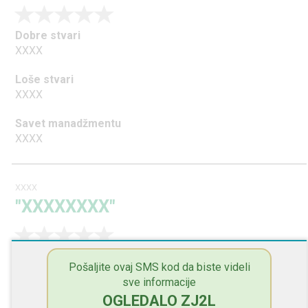
Dobre stvari
XXXX
Loše stvari
XXXX
Savet manadžmentu
XXXX
XXXX
"XXXXXXXX"
Dobre stvari
Pošaljite ovaj SMS kod da biste videli
XXXX
sve informacije
OGLEDALO ZJ2L
Loše stvari