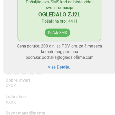
Pošaljite ovaj SMS kod da biste videli
XXXX
sve informacije
OGLEDALO ZJ2L
Loše stvari
XXXX
Pošalji na broj: 4411
Savet manadžmentu
Pošalji SMS
XXXX
Cena poruke: 200 din. sa PDV-om. za 3 meseca
kompletnog pristupa
XXXX
podrška: podrska@ogledalofirme.com
"XXXXXXXX"
Više Detalja...
Dobre stvari
XXXX
Loše stvari
XXXX
Savet manadžmentu