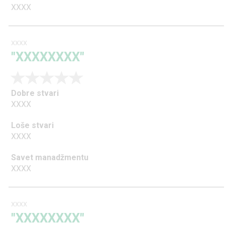
XXXX
XXXX
"XXXXXXXX"
Dobre stvari
XXXX
Loše stvari
XXXX
Savet manadžmentu
XXXX
XXXX
"XXXXXXXX"