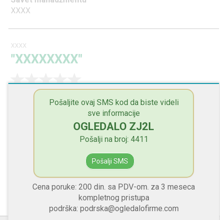
XXXX
XXXX
"XXXXXXXX"
Dobre stvari
Pošaljite ovaj SMS kod da biste videli
XXXX
sve informacije
OGLEDALO ZJ2L
Loše stvari
XXXX
Pošalji na broj: 4411
Savet manadžmentu
Pošalji SMS
XXXX
Cena poruke: 200 din. sa PDV-om. za 3 meseca
Strane
1
2
3
4
kompletnog pristupa
Nazad
podrška: podrska@ogledalofirme.com