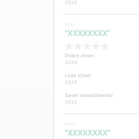
XXXX
XXXX
"XXXXXXXX"
Dobre stvari
XXXX
Loše stvari
XXXX
Savet manadžmentu
XXXX
XXXX
"XXXXXXXX"