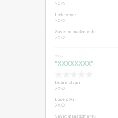
XXXX
Loše stvari
XXXX
Savet manadžmentu
XXXX
XXXX
"XXXXXXXX"
Dobre stvari
XXXX
Loše stvari
XXXX
Savet manadžmentu