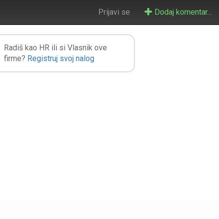
Prijavi se
Dodaj komentar...
Radiš kao HR ili si Vlasnik ove
firme?
Registruj svoj nalog