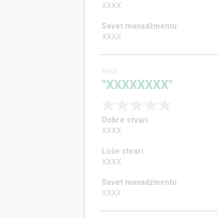
XXXX
Savet manadžmentu
XXXX
XXXX
"XXXXXXXX"
Dobre stvari
XXXX
Loše stvari
XXXX
Savet manadžmentu
XXXX