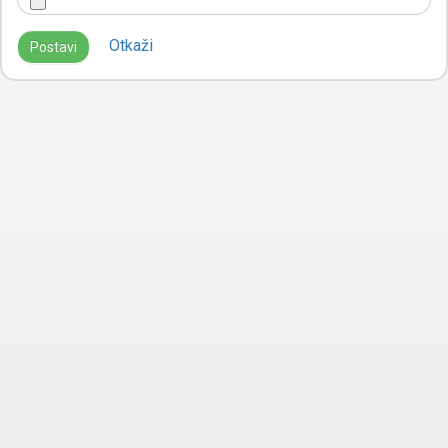
Otkaži
Postavi