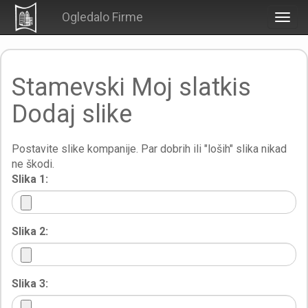
Ogledalo Firme
Togg
navig
Stamevski Moj slatkis
Dodaj slike
Postavite slike kompanije. Par dobrih ili "loših" slika nikad
ne škodi.
Slika 1:
Slika 2:
Slika 3: