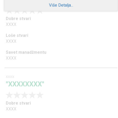
Više Detalja...
Dobre stvari
XXXX
Loše stvari
XXXX
Savet manadžmentu
XXXX
XXXX
"XXXXXXXX"
Dobre stvari
XXXX