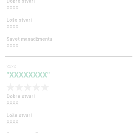
Dobre stvari
XXXX
Loše stvari
XXXX
Savet manadžmentu
XXXX
XXXX
"XXXXXXXX"
Dobre stvari
XXXX
Loše stvari
XXXX