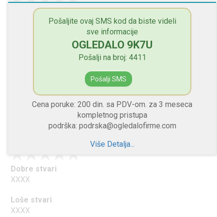
Dobre stvari
Pošaljite ovaj SMS kod da biste videli
XXXX
sve informacije
OGLEDALO 9K7U
Loše stvari
XXXX
Pošalji na broj: 4411
Savet manadžmentu
Pošalji SMS
XXXX
Cena poruke: 200 din. sa PDV-om. za 3 meseca
kompletnog pristupa
XXXX
podrška: podrska@ogledalofirme.com
"XXXXXXXX"
Više Detalja...
Dobre stvari
XXXX
Loše stvari
XXXX