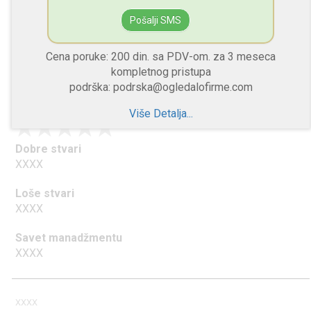
Savet manadžmentu
Pošalji SMS
XXXX
Cena poruke: 200 din. sa PDV-om. za 3 meseca
kompletnog pristupa
XXXX
podrška: podrska@ogledalofirme.com
"XXXXXXXX"
Više Detalja...
Dobre stvari
XXXX
Loše stvari
XXXX
Savet manadžmentu
XXXX
XXXX