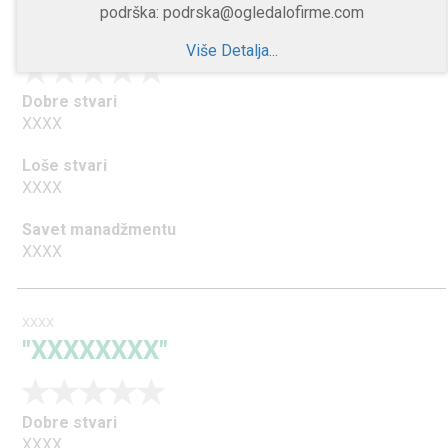
XXXX
podrška: podrska@ogledalofirme.com
"XXXXXXXX"
Više Detalja...
Dobre stvari
XXXX
Loše stvari
XXXX
Savet manadžmentu
XXXX
XXXX
"XXXXXXXX"
Dobre stvari
XXXX