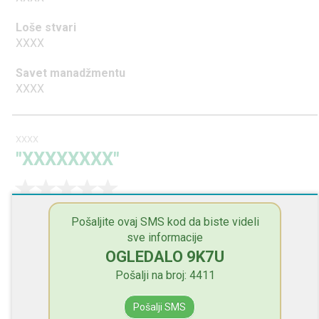
Loše stvari
XXXX
Savet manadžmentu
XXXX
XXXX
"XXXXXXXX"
Dobre stvari
Pošaljite ovaj SMS kod da biste videli
XXXX
sve informacije
OGLEDALO 9K7U
Loše stvari
XXXX
Pošalji na broj: 4411
Savet manadžmentu
Pošalji SMS
XXXX