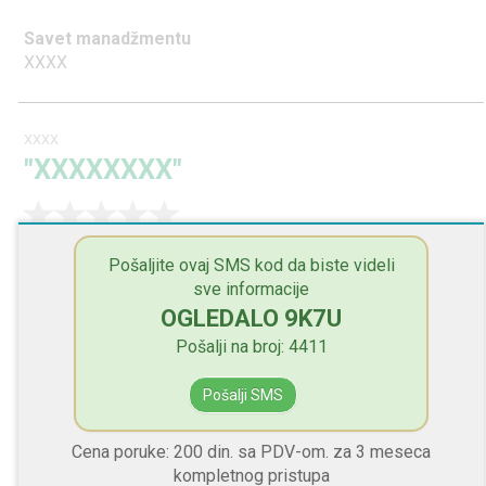
Savet manadžmentu
XXXX
XXXX
"XXXXXXXX"
Dobre stvari
Pošaljite ovaj SMS kod da biste videli
XXXX
sve informacije
OGLEDALO 9K7U
Loše stvari
XXXX
Pošalji na broj: 4411
Savet manadžmentu
Pošalji SMS
XXXX
Cena poruke: 200 din. sa PDV-om. za 3 meseca
kompletnog pristupa